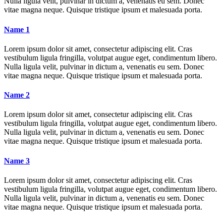
Nulla ligula velit, pulvinar in dictum a, venenatis eu sem. Donec
vitae magna neque. Quisque tristique ipsum et malesuada porta.
Name 1
Lorem ipsum dolor sit amet, consectetur adipiscing elit. Cras
vestibulum ligula fringilla, volutpat augue eget, condimentum libero.
Nulla ligula velit, pulvinar in dictum a, venenatis eu sem. Donec
vitae magna neque. Quisque tristique ipsum et malesuada porta.
Name 2
Lorem ipsum dolor sit amet, consectetur adipiscing elit. Cras
vestibulum ligula fringilla, volutpat augue eget, condimentum libero.
Nulla ligula velit, pulvinar in dictum a, venenatis eu sem. Donec
vitae magna neque. Quisque tristique ipsum et malesuada porta.
Name 3
Lorem ipsum dolor sit amet, consectetur adipiscing elit. Cras
vestibulum ligula fringilla, volutpat augue eget, condimentum libero.
Nulla ligula velit, pulvinar in dictum a, venenatis eu sem. Donec
vitae magna neque. Quisque tristique ipsum et malesuada porta.