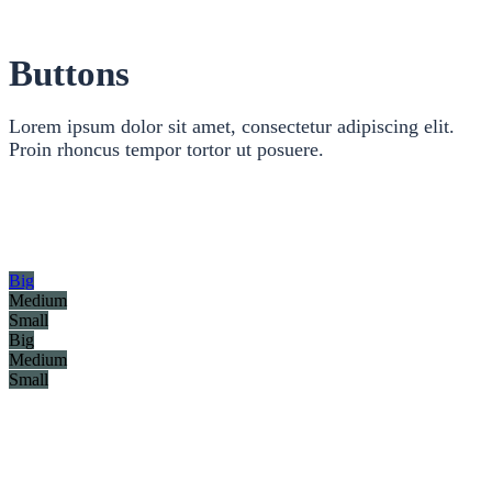
Buttons
Lorem ipsum dolor sit amet, consectetur adipiscing elit.
Proin rhoncus tempor tortor ut posuere.
Big
Medium
Small
Big
Medium
Small